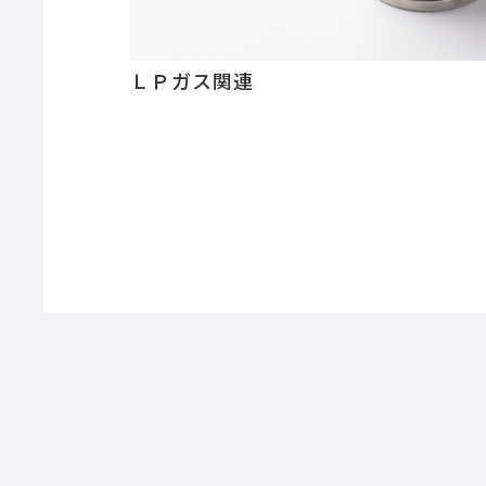
ＬＰガス関連