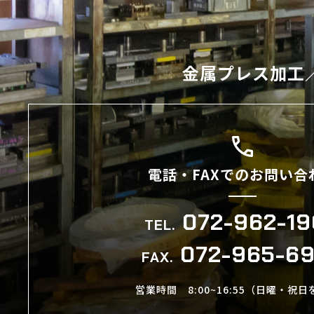
金属プレス加工
電話・FAXでのお問い合
072-962-1
TEL.
072-965-6
FAX.
営業時間
8:00~16:55（日曜・祝