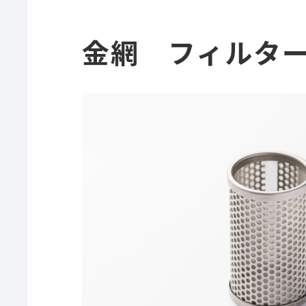
金網 フィル