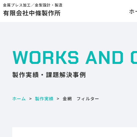
金属プレス加工／金型設計・製造
ホ
有限会社中條製作所
WORKS AND 
製作実績・課題解決事例
ホーム
製作実績
金網 フィルター