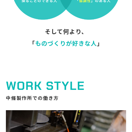
そして何より、
「
ものづくりが好きな人
」
WORK STYLE
中條製作所での働き方