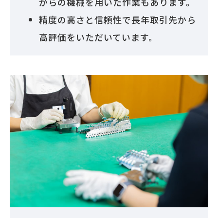
がらの機械を用いた作業もあります。
精度の高さと信頼性で長年取引先から
高評価をいただいています。