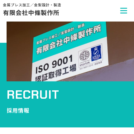
金属プレス加工／金型設計・製造
有限会社中條製作所
RECRUIT
採用情報