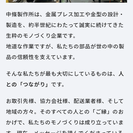
中條製作所は、金属プレス加工や金型の設計・
製造を、約半世紀にわたって誠実に続けてきた
生粋のモノづくり企業です。
地道な作業ですが、私たちの部品が世の中の製
品の信頼性を支えています。
そんな私たちが最も大切にしているものは、
人
との「つながり」
です。
お取引先様、協力会社様、配送業者様、そして
地域の方々。そのすべての人との「ご縁」のお
かげで、私たちのモノづくりは成り立っていま
す。現在、メッセージを読んでくださっている