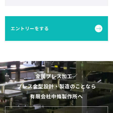
エントリーをする
金属プレス加工／
プレス金型設計・製造のことなら
有限会社中條製作所へ