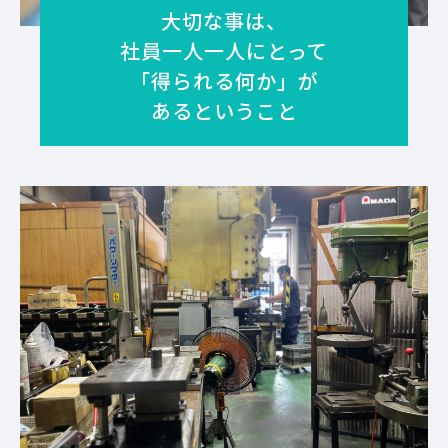
大切な事は、
社員一人一人にとって
「得られる何か」が
あるということ